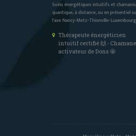
Soins énergétiques intuitifs et chamani
quantique, à distance, ou en présentiel s
l'axe Nancy-Metz-Thionville-Luxembourg
Thérapeute énergéticien
intuitif certifié 🙌 - Chaman
activateur de Dons 🤩