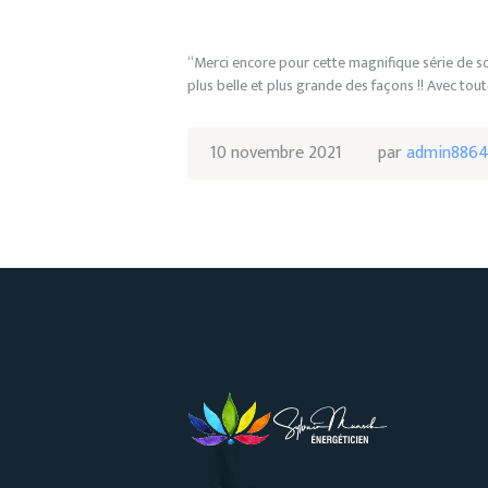
“Merci encore pour cette magnifique série de soin
plus belle et plus grande des façons !! Avec to
10 novembre 2021
par
admin886