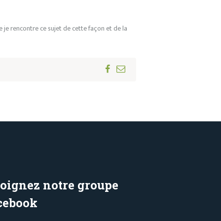
 je rencontre ce sujet de cette façon et de la
joignez notre groupe
cebook