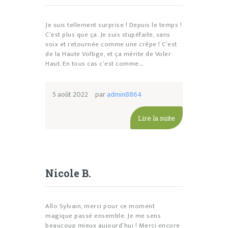
Je suis tellement surprise ! Depuis le temps !
C’est plus que ça. Je suis stupéfaite, sans
voix et retournée comme une crêpe ! C’est
de la Haute Voltige, et ça mérite de Voler
Haut. En tous cas c’est comme…
5 août 2022
par
admin8864
Lire la suite
Nicole B.
Allo Sylvain, merci pour ce moment
magique passé ensemble. Je me sens
beaucoup mieux aujourd’hui ! Merci encore