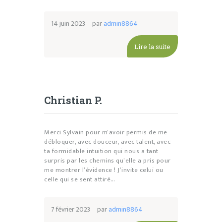
14 juin 2023
par
admin8864
Lire la suite
Christian P.
Merci Sylvain pour m’avoir permis de me
débloquer, avec douceur, avec talent, avec
ta formidable intuition qui nous a tant
surpris par les chemins qu’elle a pris pour
me montrer l’évidence ! J’invite celui ou
celle qui se sent attiré…
7 février 2023
par
admin8864