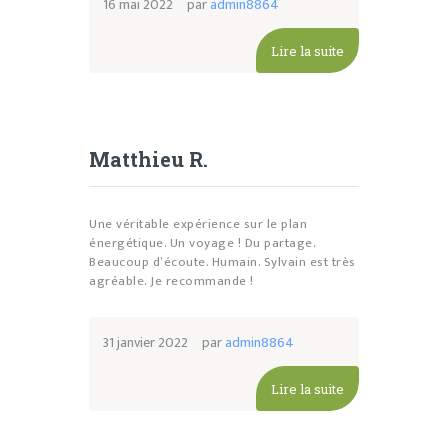
16 mai 2022
par
admin8864
Lire la suite
Matthieu R.
Une véritable expérience sur le plan
énergétique. Un voyage ! Du partage.
Beaucoup d’écoute. Humain. Sylvain est très
agréable. Je recommande !
31 janvier 2022
par
admin8864
Lire la suite