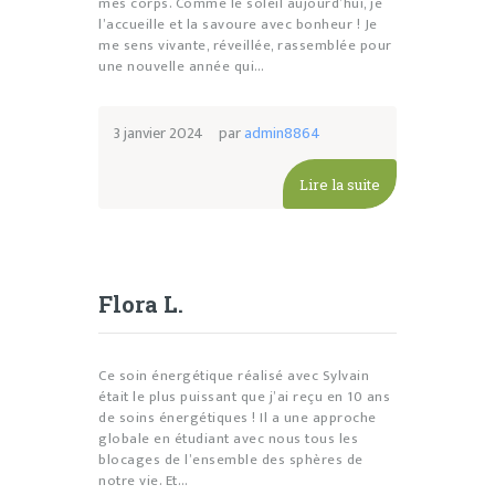
mes corps. Comme le soleil aujourd’hui, je
l’accueille et la savoure avec bonheur ! Je
me sens vivante, réveillée, rassemblée pour
une nouvelle année qui…
3 janvier 2024
par
admin8864
Lire la suite
Flora L.
Ce soin énergétique réalisé avec Sylvain
était le plus puissant que j’ai reçu en 10 ans
de soins énergétiques ! Il a une approche
globale en étudiant avec nous tous les
blocages de l’ensemble des sphères de
notre vie. Et…