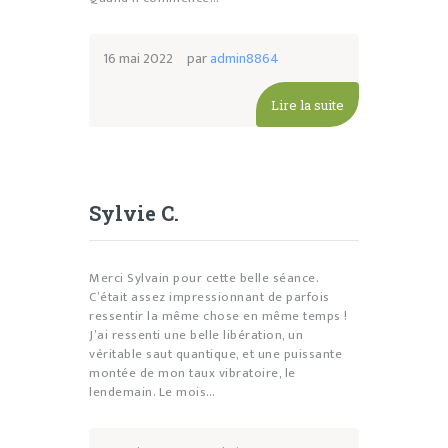
16 mai 2022
par
admin8864
Lire la suite
Sylvie C.
Merci Sylvain pour cette belle séance.
C’était assez impressionnant de parfois
ressentir la même chose en même temps !
J’ai ressenti une belle libération, un
véritable saut quantique, et une puissante
montée de mon taux vibratoire, le
lendemain. Le mois…