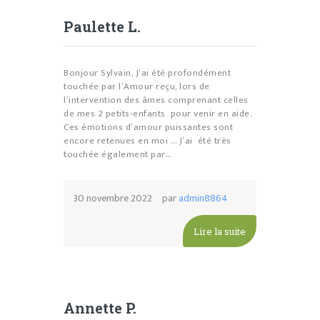
Paulette L.
Bonjour Sylvain, J’ai été profondément
touchée par l’Amour reçu, lors de
l’intervention des âmes comprenant celles
de mes 2 petits-enfants pour venir en aide.
Ces émotions d’amour puissantes sont
encore retenues en moi … J’ai été très
touchée également par…
30 novembre 2022
par
admin8864
Lire la suite
Annette P.