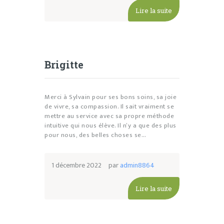
Lire la suite
Brigitte
Merci à Sylvain pour ses bons soins, sa joie
de vivre, sa compassion. Il sait vraiment se
mettre au service avec sa propre méthode
intuitive qui nous élève. Il n’y a que des plus
pour nous, des belles choses se…
1 décembre 2022
par
admin8864
Lire la suite