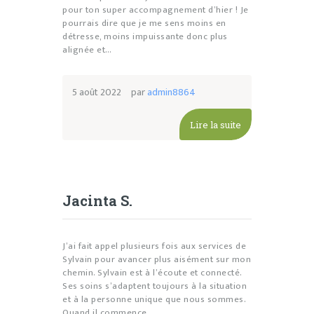
pour ton super accompagnement d’hier ! Je
pourrais dire que je me sens moins en
détresse, moins impuissante donc plus
alignée et…
5 août 2022
par
admin8864
Lire la suite
Jacinta S.
J’ai fait appel plusieurs fois aux services de
Sylvain pour avancer plus aisément sur mon
chemin. Sylvain est à l’écoute et connecté.
Ses soins s’adaptent toujours à la situation
et à la personne unique que nous sommes.
Quand il commence…