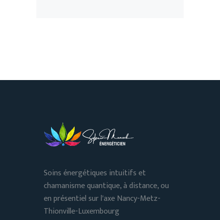
Soins énergétiques intuitifs et
chamanisme quantique, à distance, ou
en présentiel sur l'axe Nancy-Metz-
Thionville-Luxembourg