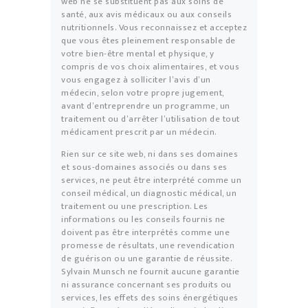
web ne se substituent pas aux soins de
santé, aux avis médicaux ou aux conseils
nutritionnels. Vous reconnaissez et acceptez
que vous êtes pleinement responsable de
votre bien-être mental et physique, y
compris de vos choix alimentaires, et vous
vous engagez à solliciter l’avis d’un
médecin, selon votre propre jugement,
avant d’entreprendre un programme, un
traitement ou d’arrêter l’utilisation de tout
médicament prescrit par un médecin.
Rien sur ce site web, ni dans ses domaines
et sous-domaines associés ou dans ses
services, ne peut être interprété comme un
conseil médical, un diagnostic médical, un
traitement ou une prescription. Les
informations ou les conseils fournis ne
doivent pas être interprétés comme une
promesse de résultats, une revendication
de guérison ou une garantie de réussite.
Sylvain Munsch ne fournit aucune garantie
ni assurance concernant ses produits ou
services, les effets des soins énergétiques