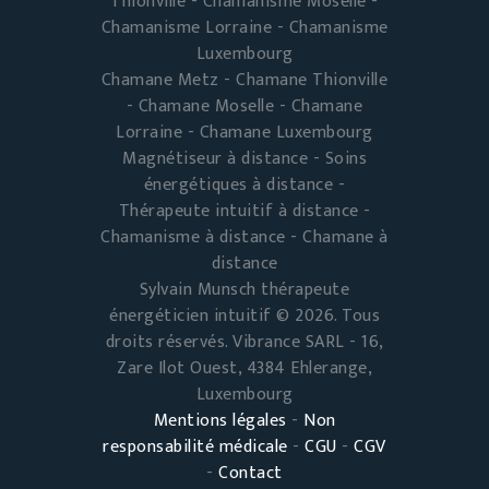
Thionville - Chamanisme Moselle -
Chamanisme Lorraine - Chamanisme
Luxembourg
Chamane Metz - Chamane Thionville
- Chamane Moselle - Chamane
Lorraine - Chamane Luxembourg
Magnétiseur à distance - Soins
énergétiques à distance -
Thérapeute intuitif à distance -
Chamanisme à distance - Chamane à
distance
Sylvain Munsch thérapeute
énergéticien intuitif © 2026. Tous
droits réservés. Vibrance SARL - 16,
Zare Ilot Ouest, 4384 Ehlerange,
Luxembourg
Mentions légales
-
Non
responsabilité médicale
-
CGU
-
CGV
-
Contact