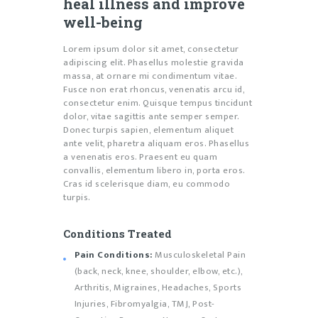
heal illness and improve
well-being
Lorem ipsum dolor sit amet, consectetur
adipiscing elit. Phasellus molestie gravida
massa, at ornare mi condimentum vitae.
Fusce non erat rhoncus, venenatis arcu id,
consectetur enim. Quisque tempus tincidunt
dolor, vitae sagittis ante semper semper.
Donec turpis sapien, elementum aliquet
ante velit, pharetra aliquam eros. Phasellus
a venenatis eros. Praesent eu quam
convallis, elementum libero in, porta eros.
Cras id scelerisque diam, eu commodo
turpis.
Conditions Treated
Pain Conditions:
Musculoskeletal Pain
(back, neck, knee, shoulder, elbow, etc.),
Arthritis, Migraines, Headaches, Sports
Injuries, Fibromyalgia, TMJ, Post-