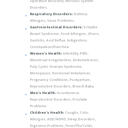
Operative Recovery, Nervous System
Disorders.
Respiratory Disorders:
Asthma,
Allergies, Sinus Problems.
Gastrointestinal Disorders:
Irritable
Bowel Syndrome, Food Allergies, Ulcers,
Gastritis, Acid Reflux, Indigestion,
Constipation/Diarrhea.
Women’s Health:
Infertility, PMS,
Menstrual Irregularities, Endometriosis,
Poly Cystic Ovarian Syndrome,
Menopause, Hormonal Imbalances,
Pregnancy Conditions, Postpartum,
Reproductive Disorders, Breech Baby.
Men’s Health:
Incontinence,
Reproductive Disorders, Prostate
Problems.
Children’s Health:
Coughs, Colic,
Allergies, ADD/ADHD, Sleep Disorders,
Digestive Problems, Fever/Flu/Colds,