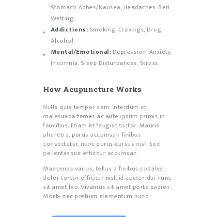
Stomach Aches/Nausea, Headaches, Bed
Wetting.
Addictions:
Smoking, Cravings, Drug,
Alcohol.
Mental/Emotional:
Depression, Anxiety,
Insomnia, Sleep Disturbances, Stress.
How Acupuncture Works
Nulla quis tempor sem. Interdum et
malesuada fames ac ante ipsum primis in
faucibus. Etiam et feugiat tortor. Mauris
pharetra, purus accumsan finibus
consectetur, nunc purus cursus nisl. Sed
pellentesque efficitur accumsan.
Maecenas varius, tellus a finibus sodales,
dolor tortor efficitur nisl, id auctor dui nunc
sit amet leo. Vivamus sit amet porta sapien.
Morbi nec pretium elementum nunc.