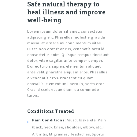
Safe natural therapy to
heal illness and improve
well-being
Lorem ipsum dolor sit amet, consectetur
adipiscing elit. Phasellus molestie gravida
massa, at ornare mi condimentum vitae.
Fusce non erat rhoncus, venenatis arcu id,
consectetur enim. Quisque tempus tincidunt
dolor, vitae sagittis ante semper semper.
Donec turpis sapien, elementum aliquet
ante velit, pharetra aliquam eros. Phasellus
a venenatis eros. Praesent eu quam
convallis, elementum libero in, porta eros.
Cras id scelerisque diam, eu commodo
turpis.
Conditions Treated
Pain Conditions:
Musculoskeletal Pain
(back, neck, knee, shoulder, elbow, etc.),
Arthritis, Migraines, Headaches, Sports