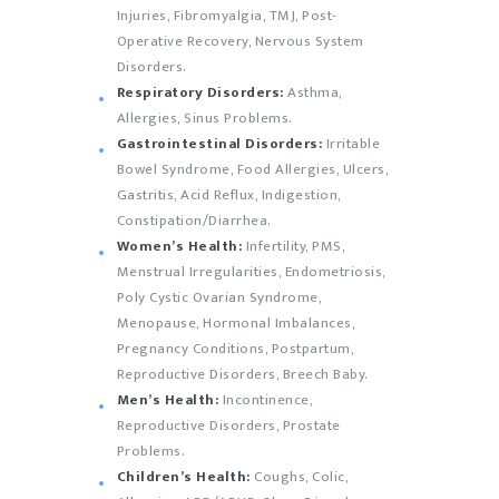
Injuries, Fibromyalgia, TMJ, Post-
Operative Recovery, Nervous System
Disorders.
Respiratory Disorders:
Asthma,
Allergies, Sinus Problems.
Gastrointestinal Disorders:
Irritable
Bowel Syndrome, Food Allergies, Ulcers,
Gastritis, Acid Reflux, Indigestion,
Constipation/Diarrhea.
Women’s Health:
Infertility, PMS,
Menstrual Irregularities, Endometriosis,
Poly Cystic Ovarian Syndrome,
Menopause, Hormonal Imbalances,
Pregnancy Conditions, Postpartum,
Reproductive Disorders, Breech Baby.
Men’s Health:
Incontinence,
Reproductive Disorders, Prostate
Problems.
Children’s Health:
Coughs, Colic,