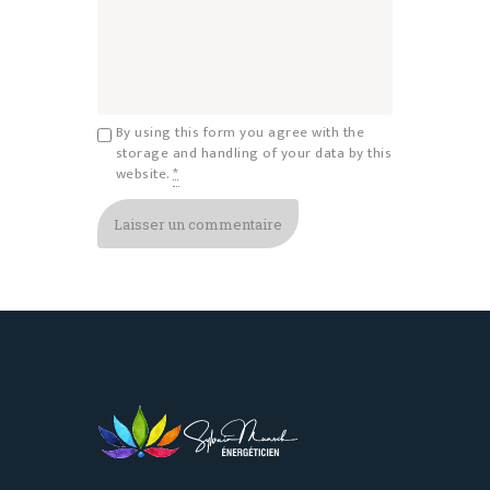
By using this form you agree with the
storage and handling of your data by this
website.
*