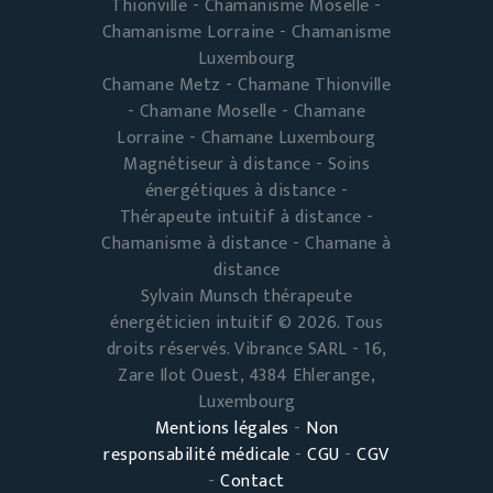
Thionville - Chamanisme Moselle -
Chamanisme Lorraine - Chamanisme
Luxembourg
Chamane Metz - Chamane Thionville
- Chamane Moselle - Chamane
Lorraine - Chamane Luxembourg
Magnétiseur à distance - Soins
énergétiques à distance -
Thérapeute intuitif à distance -
Chamanisme à distance - Chamane à
distance
Sylvain Munsch thérapeute
énergéticien intuitif © 2026. Tous
droits réservés. Vibrance SARL - 16,
Zare Ilot Ouest, 4384 Ehlerange,
Luxembourg
Mentions légales
-
Non
responsabilité médicale
-
CGU
-
CGV
-
Contact