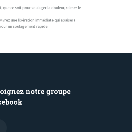
ue ce soit pour soulager la douleur, calmer le
vivrez une libération immédiate qui apaisera
e pour un soulagement rapide.
joignez notre groupe
cebook