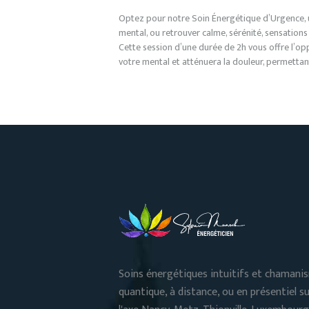
Optez pour notre Soin Énergétique d’Urgence, u
mental, ou retrouver calme, sérénité, sensati
Cette session d’une durée de 2h vous offre l’op
votre mental et atténuera la douleur, permettant
Soins énergétiques intuitifs et chamani
quantique, à distance, ou en présentiel s